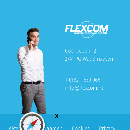
Coenecoop 12
2741 PG Waddinxveen
T 0182 - 630 966
info@flexcom.nl
Algemene voorwaarden
Cookies
Privacy