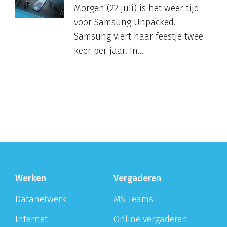
Morgen (22 juli) is het weer tijd
voor Samsung Unpacked.
Samsung viert haar feestje twee
keer per jaar. In...
Werken
Vergaderen
Datanetwerk
MS Teams
Internet
Online vergaderen