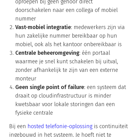
oproepen bij geen gehoor direct
doorschakelen naar een collega of mobiel
nummer
Vast-mobiel integratie
: medewerkers zijn via
hun zakelijke nummer bereikbaar op hun
mobiel, ook als het kantoor onbereikbaar is
Centrale beheeromgeving
: één portaal
waarmee je snel kunt schakelen bij uitval,
zonder afhankelijk te zijn van een externe
monteur
Geen single point of failure
: een systeem dat
draait op cloudinfrastructuur is minder
kwetsbaar voor lokale storingen dan een
fysieke centrale
Bij een
hosted telefonie-oplossing
is continuïteit
ingebouwd in het systeem. Je hoeft niet te