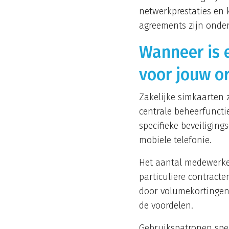
netwerkprestaties en 
agreements zijn onder
Wanneer is 
voor jouw o
Zakelijke simkaarten 
centrale beheerfuncti
specifieke beveiliging
mobiele telefonie.
Het aantal medewerker
particuliere contracte
door volumekortingen
de voordelen.
Gebruikspatronen spel