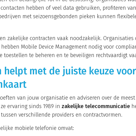
 contacten hebben of veel data gebruiken, profiteren van
k bedrijven met seizoensgebonden pieken kunnen flexibe
en zakelijke contracten vaak noodzakelijk. Organisaties 
, hebben Mobile Device Management nodig voor complian
 toestellen te beheren en te beveiligen rechtvaardigt v
 helpt met de juiste keuze voo
mkaart
oeften van jouw organisatie en adviseren over de meest 
nze ervaring sinds 1989 in
zakelijke telecommunicatie
he
 tussen verschillende providers en contractvormen.
lijke mobiele telefonie omvat: