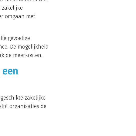
 zakelijke
ler omgaan met
die gevoelige
ce. De mogelijkheid
aak de meerkosten.
r een
geschikte zakelijke
lpt organisaties de