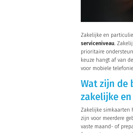
Zakelijke en particuli
serviceniveau
. Zakel
prioritaire ondersteun
keuze hangt af van d
voor mobiele telefonie
Wat zijn de 
zakelijke en
Zakelijke simkaarten
zijn voor meerdere ge
vaste maand- of prepa