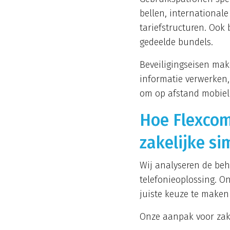
bellen, internationale
tariefstructuren. Oo
gedeelde bundels.
Beveiligingseisen mak
informatie verwerken
om op afstand mobiele
Hoe Flexcom
zakelijke si
Wij analyseren de beh
telefonieoplossing. O
juiste keuze te maken
Onze aanpak voor zake