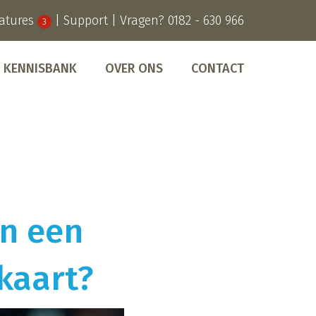
atures
|
Support
| Vragen?
0182 - 630 966
3
KENNISBANK
OVER ONS
CONTACT
en een
mkaart?