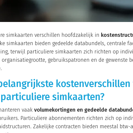
ere simkaarten verschillen hoofdzakelijk in
kostenstructu
ijke simkaarten bieden gedeelde databundels, centrale fa
ing, terwijl particuliere simkaarten zich richten op indiv
e organisatiegrootte, gebruikspatronen en de gewenste 
.
belangrijkste kostenverschillen
 particuliere simkaarten?
 hanteren vaak
volumekortingen en gedeelde databund
bruikers. Particuliere abonnementen richten zich op indi
idstructuren. Zakelijke contracten bieden meestal btw-a