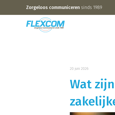
Zorgeloos communiceren
sinds 1989
20 juni 2026
Wat zijn
zakelijk