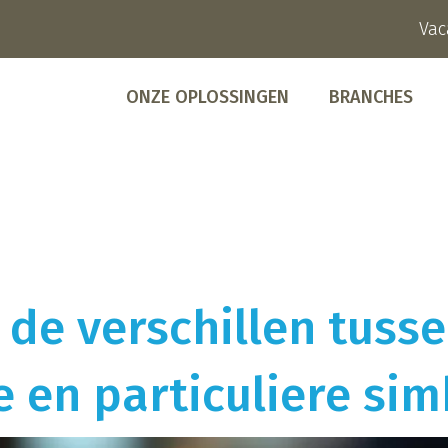
Vac
ONZE OPLOSSINGEN
BRANCHES
 de verschillen tuss
e en particuliere si