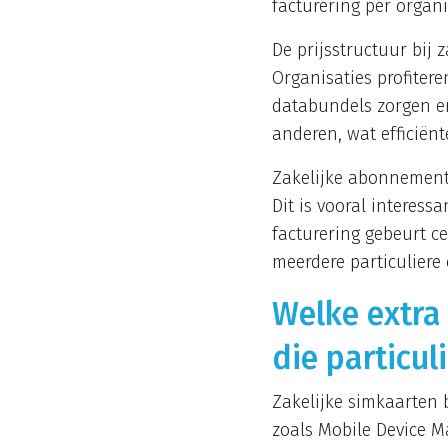
facturering per organi
De prijsstructuur bij
Organisaties profiter
databundels zorgen e
anderen, wat efficiënt
Zakelijke abonnemente
Dit is vooral interess
facturering gebeurt c
meerdere particuliere 
Welke extra 
die particul
Zakelijke simkaarten
zoals Mobile Device 