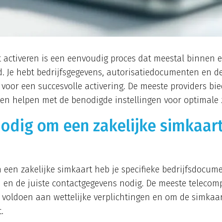
t activeren is een eenvoudig proces dat meestal binnen 
d. Je hebt bedrijfsgegevens, autorisatiedocumenten en de
voor een succesvolle activering. De meeste providers bi
en helpen met de benodigde instellingen voor optimale z
nodig om een zakelijke simkaart
n een zakelijke simkaart heb je specifieke bedrijfsdocum
en de juiste contactgegevens nodig. De meeste telecomp
 voldoen aan wettelijke verplichtingen en om de simkaar
.