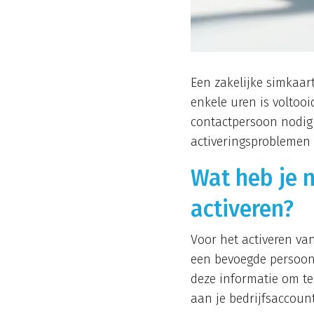
Een zakelijke simkaar
enkele uren is voltooi
contactpersoon nodig 
activeringsproblemen 
Wat heb je 
activeren?
Voor het activeren va
een bevoegde persoon 
deze informatie om te
aan je bedrijfsaccount