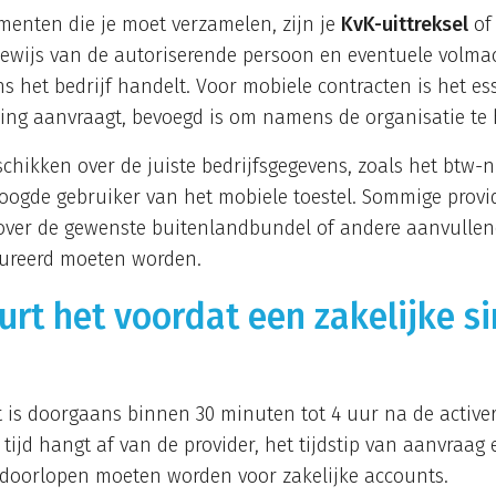
menten die je moet verzamelen, zijn je
KvK-uittreksel
of 
sbewijs van de autoriserende persoon en eventuele volm
het bedrijf handelt. Voor mobiele contracten is het ess
ring aanvraagt, bevoegd is om namens de organisatie te
chikken over de juiste bedrijfsgegevens, zoals het btw-
oogde gebruiker van het mobiele toestel. Sommige prov
 over de gewenste buitenlandbundel of andere aanvullend
igureerd moeten worden.
urt het voordat een zakelijke s
t is doorgaans binnen 30 minuten tot 4 uur na de active
 tijd hangt af van de provider, het tijdstip van aanvraag
e doorlopen moeten worden voor zakelijke accounts.