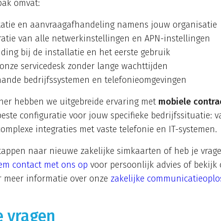
pak omvat:
atie en aanvraagafhandeling namens jouw organisatie
atie van alle netwerkinstellingen en APN-instellingen
ding bij de installatie en het eerste gebruik
 onze servicedesk zonder lange wachttijden
taande bedrijfssystemen en telefonieomgevingen
tner hebben we uitgebreide ervaring met
mobiele contra
este configuratie voor jouw specifieke bedrijfssituatie:
complexe integraties met vaste telefonie en IT-systemen.
stappen naar nieuwe zakelijke simkaarten of heb je vrage
em contact met ons op
voor persoonlijk advies of bekijk
 meer informatie over onze
zakelijke communicatieoplo
e vragen