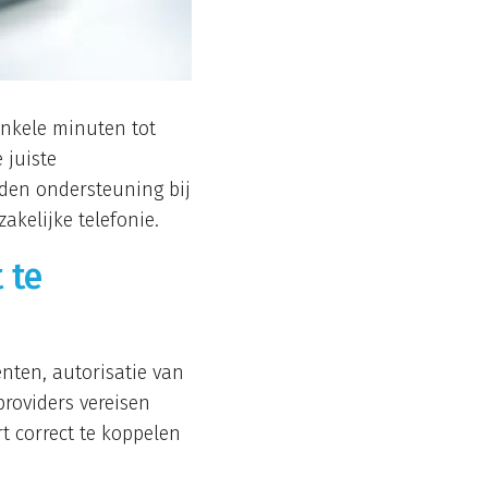
enkele minuten tot
 juiste
eden ondersteuning bij
akelijke telefonie.
 te
enten, autorisatie van
roviders vereisen
t correct te koppelen