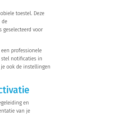
obiele toestel. Deze
n de
s geselecteerd voor
t een professionele
el notificaties in
je ook de instellingen
tivatie
egeleiding en
ntatie van je