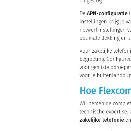
omgeving.
De
APN-configuratie
i
instellingen krijg je
netwerkinstellingen va
optimale dekking en s
Voor zakelijke telefon
begroeting. Configure
voor gemiste oproepen
voor je buitenlandbun
Hoe Flexcom
Wij nemen de complete
technische expertise.
zakelijke telefonie
en 