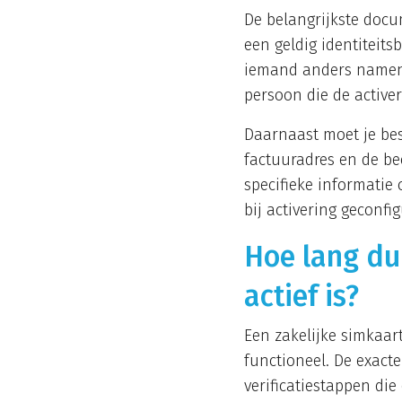
De belangrijkste docu
een geldig identiteit
iemand anders namens 
persoon die de active
Daarnaast moet je bes
factuuradres en de be
specifieke informatie
bij activering geconf
Hoe lang du
actief is?
Een zakelijke simkaar
functioneel. De exacte
verificatiestappen di