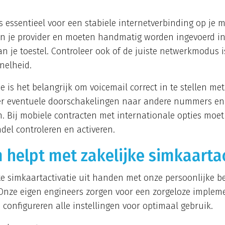
s essentieel voor een stabiele internetverbinding op je m
 van je provider en moeten handmatig worden ingevoerd i
n je toestel. Controleer ook of de juiste netwerkmodus i
nelheid.
ie is het belangrijk om voicemail correct in te stellen me
er eventuele doorschakelingen naar andere nummers en st
. Bij mobiele contracten met internationale opties moet 
del controleren en activeren.
 helpt met zakelijke simkaartac
 simkaartactivatie uit handen met onze persoonlijke b
 Onze eigen engineers zorgen voor een zorgeloze impleme
configureren alle instellingen voor optimaal gebruik.