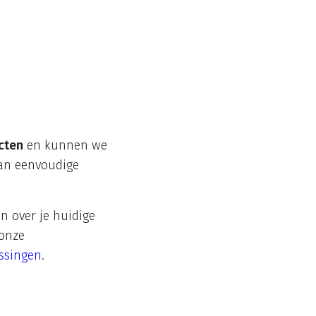
cten
en kunnen we
 van eenvoudige
n over je huidige
 onze
ssingen
.