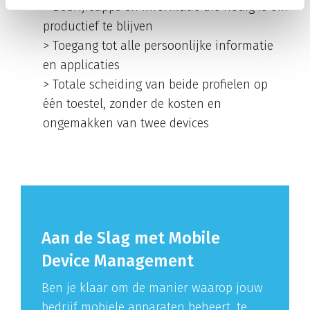
> Bedrijfsapps en informatie die nodig is om
productief te blijven
> Toegang tot alle persoonlijke informatie
en applicaties
> Totale scheiding van beide profielen op
één toestel, zonder de kosten en
ongemakken van twee devices
Aan de Slag met Mobile
Device Management
Ben je klaar om de manier waarop jouw
bedrijf mobiele apparaten beheert, te