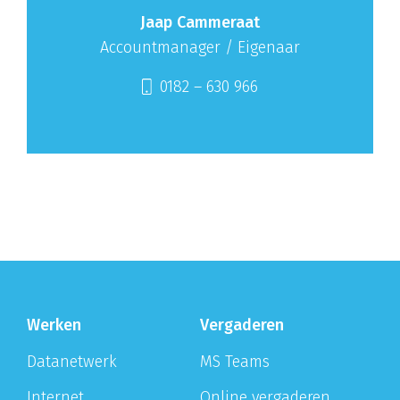
Jaap Cammeraat
Accountmanager / Eigenaar
0182 – 630 966
Werken
Vergaderen
Datanetwerk
MS Teams
Internet
Online vergaderen