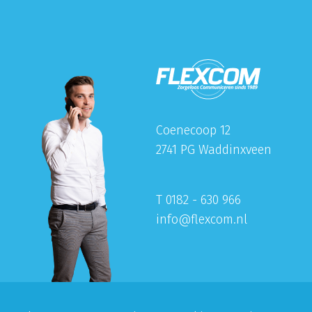
Coenecoop 12
2741 PG Waddinxveen
T 0182 - 630 966
info@flexcom.nl