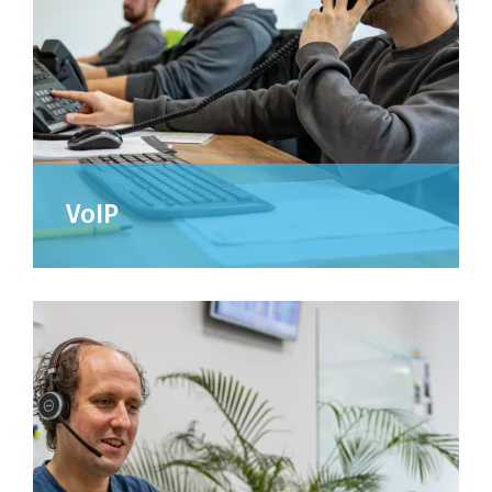
VoIP
Altijd bereikbaar, waar je ook werkt. Met onze
VoIP-oplossingen bel je flexibel, veilig en
professioneel.