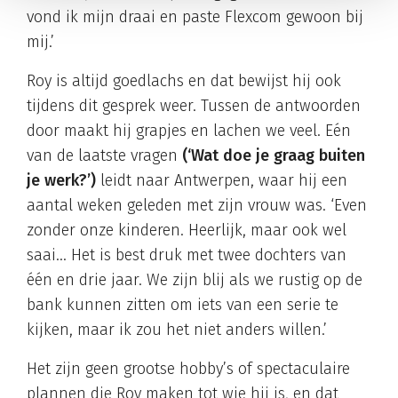
vond ik mijn draai en paste Flexcom gewoon bij
mij.’
Roy is altijd goedlachs en dat bewijst hij ook
tijdens dit gesprek weer. Tussen de antwoorden
door maakt hij grapjes en lachen we veel. Eén
van de laatste vragen
(‘Wat doe je graag buiten
je werk?’)
leidt naar Antwerpen, waar hij een
aantal weken geleden met zijn vrouw was. ‘Even
zonder onze kinderen. Heerlijk, maar ook wel
saai… Het is best druk met twee dochters van
één en drie jaar. We zijn blij als we rustig op de
bank kunnen zitten om iets van een serie te
kijken, maar ik zou het niet anders willen.’
Het zijn geen grootse hobby’s of spectaculaire
plannen die Roy maken tot wie hij is, en dat