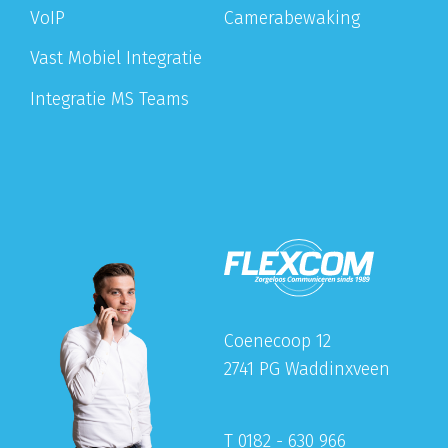
VoIP
Camerabewaking
Vast Mobiel Integratie
Integratie MS Teams
Coenecoop 12
2741 PG Waddinxveen
T 0182 - 630 966