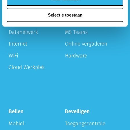
Selectie toestaan
Werken
Vergaderen
Datanetwerk
MS Teams
Internet
Online vergaderen
WiFi
Hardware
Cloud Werkplek
Bellen
Beveiligen
Mobiel
Toegangscontrole