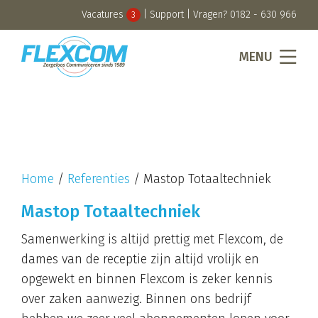
Vacatures
|
Support
| Vragen?
0182 - 630 966
3
MENU
Home
/
Referenties
/
Mastop Totaaltechniek
Mastop Totaaltechniek
Samenwerking is altijd prettig met Flexcom, de
dames van de receptie zijn altijd vrolijk en
opgewekt en binnen Flexcom is zeker kennis
over zaken aanwezig. Binnen ons bedrijf