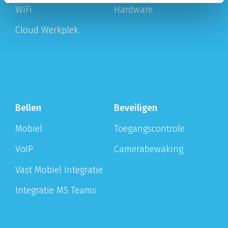
WiFi
Hardware
Cloud Werkplek
Bellen
Beveiligen
Mobiel
Toegangscontrole
VoIP
Camerabewaking
Vast Mobiel Integratie
Integratie MS Teams