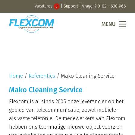
Vacatures
|
Support
| Vragen?
0182 - 630 966
3
MENU
Home
/
Referenties
/
Mako Cleaning Service
Mako Cleaning Service
Flexcom is al sinds 2005 onze leverancier op het
gebied van telecommunicatie, zowel mobiele –
als vaste telefonie. De medewerkers van Flexcom
hebben ons toenmalige nieuwe object voorzien