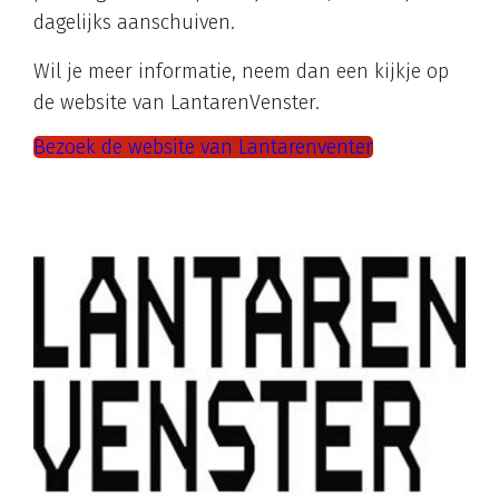
dagelijks aanschuiven.
Wil je meer informatie, neem dan een kijkje op
de website van LantarenVenster.
Bezoek de website van Lantarenventer