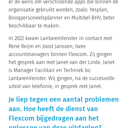
er de wens om verschillende apps die binnen de
organisatie gebruikt worden, zoals: Yesplan,
Booqpersoneelsplanner en Multibel BHV, beter
beschikbaar te maken.
In 2022 kwam LantarenVenster in contact met
René Reijm en Joost Janssen, twee
accountmanagers binnen Flexcom. Zij gingen
het gesprek aan met Janet van der Linde. Janet
is Manager Facilitair en Techniek bij
LantarenVenster. Wij gingen, na de succesvolle
uitrol van telefonie, in gesprek met Janet.
Je liep tegen een aantal problemen
aan. Hoe heeft de dienst van
Flexcom bijgedragen aan het
oplossen van deze uitdaging?