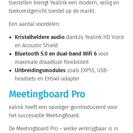
toestellen brengt Yealink een modern, veilig en
toekomstgericht toestel op de markt.
Een aantal voordelen:
Kristalheldere audio
dankzij Yealink HD Voice
en Acoustic Shield
Bluetooth 5.0 en dual-band WiFi 6
voor
maximale draadloze flexibiliteit
Uitbreidingsmodules
zoals EXP55, USB-
headsets en EHS40-adapter
Meetingboard Pro
ealink heeft een opvolger geïntroduceerd voor
het succesvolle MeetingBoard.
De Meetingboard Pro – welke verkrijgbaar is in