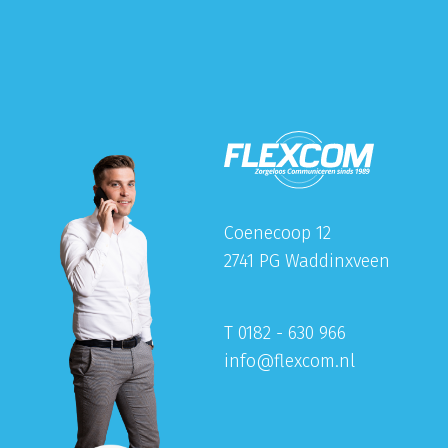
Coenecoop 12
2741 PG Waddinxveen
T 0182 - 630 966
info@flexcom.nl