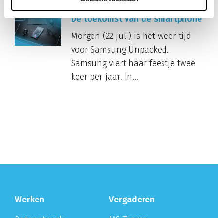
De toekomst van de smartphone
Morgen (22 juli) is het weer tijd
voor Samsung Unpacked.
Samsung viert haar feestje twee
keer per jaar. In...
Werken
Vergaderen