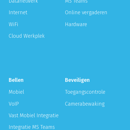
Datanetwerk
MS Teams
Internet
Online vergaderen
WiFi
Hardware
Cloud Werkplek
Bellen
Beveiligen
Mobiel
Toegangscontrole
VoIP
Camerabewaking
Vast Mobiel Integratie
Integratie MS Teams