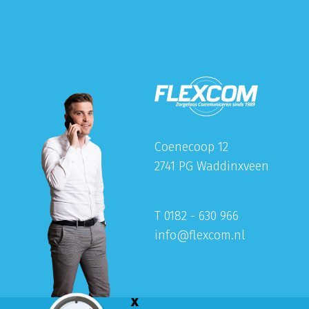
Coenecoop 12
2741 PG Waddinxveen
T 0182 - 630 966
info@flexcom.nl