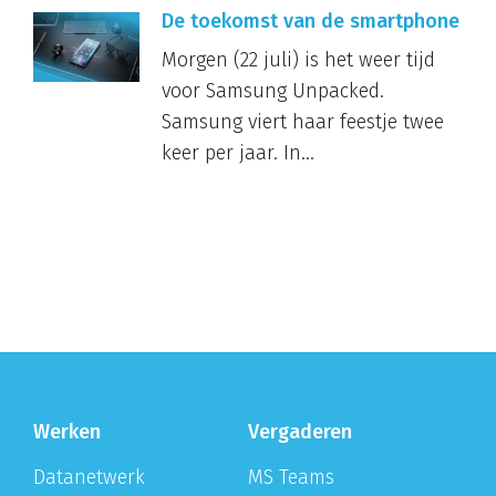
De toekomst van de smartphone
Morgen (22 juli) is het weer tijd
voor Samsung Unpacked.
Samsung viert haar feestje twee
keer per jaar. In...
Werken
Vergaderen
Datanetwerk
MS Teams