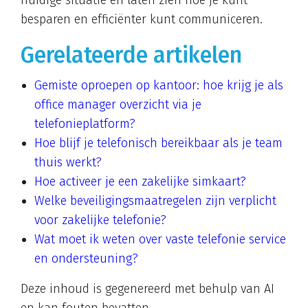
besparen en efficiënter kunt communiceren.
Gerelateerde artikelen
Gemiste oproepen op kantoor: hoe krijg je als
office manager overzicht via je
telefonieplatform?
Hoe blijf je telefonisch bereikbaar als je team
thuis werkt?
Hoe activeer je een zakelijke simkaart?
Welke beveiligingsmaatregelen zijn verplicht
voor zakelijke telefonie?
Wat moet ik weten over vaste telefonie service
en ondersteuning?
Deze inhoud is gegenereerd met behulp van AI
en kan fouten bevatten.