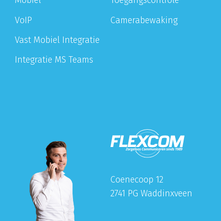
Mobiel
Toegangscontrole
VoIP
Camerabewaking
Vast Mobiel Integratie
Integratie MS Teams
Coenecoop 12
2741 PG Waddinxveen