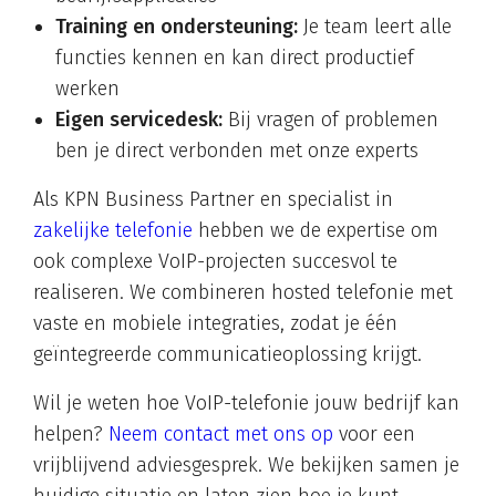
Training en ondersteuning:
Je team leert alle
functies kennen en kan direct productief
werken
Eigen servicedesk:
Bij vragen of problemen
ben je direct verbonden met onze experts
Als KPN Business Partner en specialist in
zakelijke telefonie
hebben we de expertise om
ook complexe VoIP-projecten succesvol te
realiseren. We combineren hosted telefonie met
vaste en mobiele integraties, zodat je één
geïntegreerde communicatieoplossing krijgt.
Wil je weten hoe VoIP-telefonie jouw bedrijf kan
helpen?
Neem contact met ons op
voor een
vrijblijvend adviesgesprek. We bekijken samen je
huidige situatie en laten zien hoe je kunt