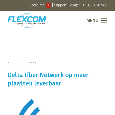
Vacatures
|
Support
| Vragen?
0182 - 630 966
3
MENU
2 september 2022
Delta Fiber Netwerk op meer
plaatsen leverbaar