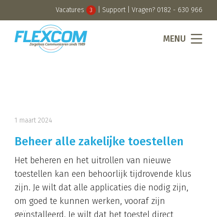
Vacatures
|
Support
| Vragen?
0182 - 630 966
3
MENU
1 maart 2024
Beheer alle zakelijke toestellen
Het beheren en het uitrollen van nieuwe
toestellen kan een behoorlijk tijdrovende klus
zijn. Je wilt dat alle applicaties die nodig zijn,
om goed te kunnen werken, vooraf zijn
geïnstalleerd. Je wilt dat het toestel direct