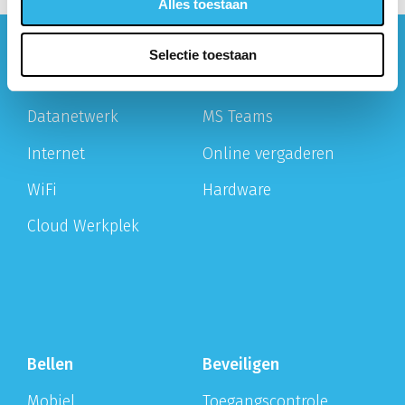
Alles toestaan
Selectie toestaan
Werken
Vergaderen
Datanetwerk
MS Teams
Internet
Online vergaderen
WiFi
Hardware
Cloud Werkplek
Bellen
Beveiligen
Mobiel
Toegangscontrole