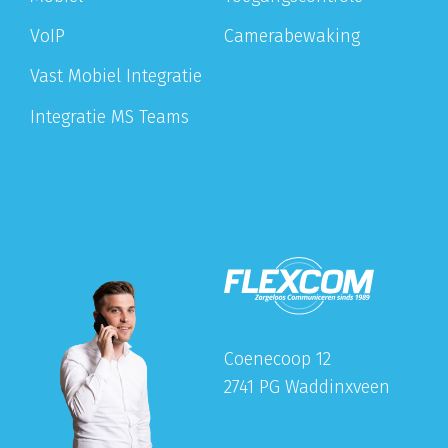
VoIP
Camerabewaking
Vast Mobiel Integratie
Integratie MS Teams
Coenecoop 12
2741 PG Waddinxveen