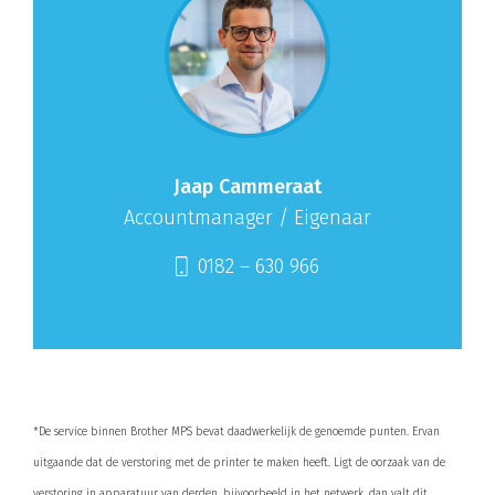
Jaap Cammeraat
Accountmanager / Eigenaar
0182 – 630 966
*De service binnen Brother MPS bevat daadwerkelijk de genoemde punten. Ervan
uitgaande dat de verstoring met de printer te maken heeft. Ligt de oorzaak van de
verstoring in apparatuur van derden, bijvoorbeeld in het netwerk, dan valt dit