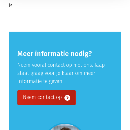
is.
Meer informatie nodig?
Neem vooral contact op met ons. Jaap
staat graag voor je klaar om meer
informatie te geven.
Neem contact op