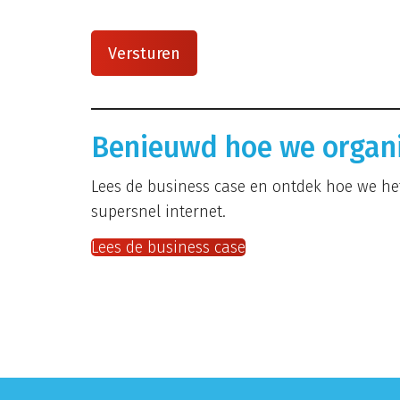
Benieuwd hoe we organi
Lees de business case en ontdek hoe we he
supersnel internet.
Lees de business case