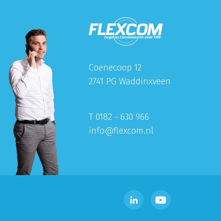
Coenecoop 12
2741 PG Waddinxveen
T 0182 - 630 966
info@flexcom.nl