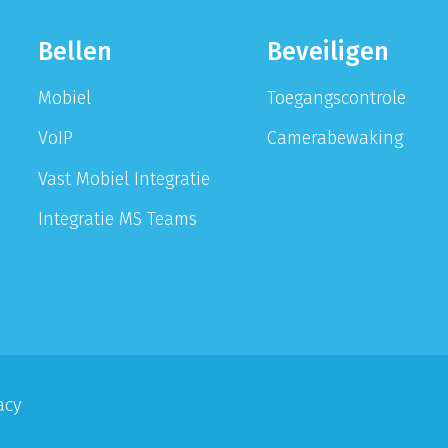
Bellen
Beveiligen
Mobiel
Toegangscontrole
VoIP
Camerabewaking
Vast Mobiel Integratie
Integratie MS Teams
acy