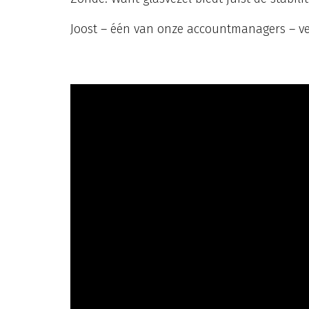
Joost – één van onze accountmanagers – ver