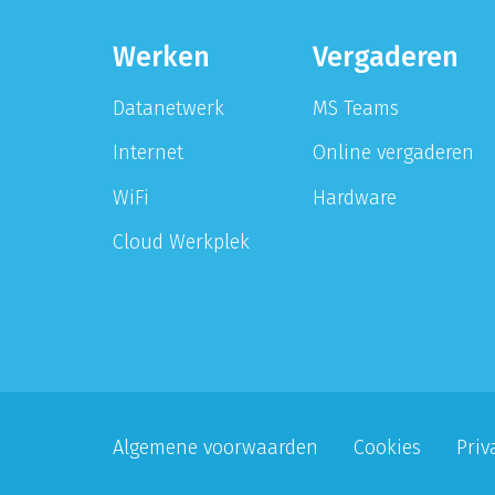
Werken
Vergaderen
Datanetwerk
MS Teams
Internet
Online vergaderen
WiFi
Hardware
Cloud Werkplek
Algemene voorwaarden
Cookies
Priv