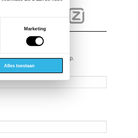
Marketing
el mogelijk contact met je op.
Alles toestaan