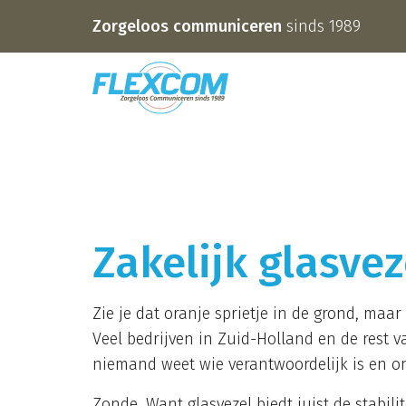
Zorgeloos communiceren
sinds 1989
Zakelijk glasve
Zie je dat oranje sprietje in de grond, maar 
Veel bedrijven in Zuid-Holland en de rest v
niemand weet wie verantwoordelijk is en on
Zonde. Want glasvezel biedt juist de stabilit