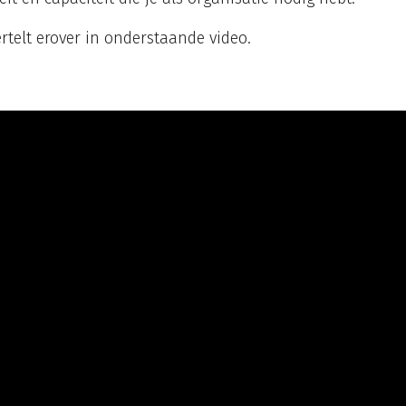
telt erover in onderstaande video.