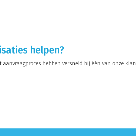
saties helpen?
t aanvraagproces hebben versneld bij één van onze kla