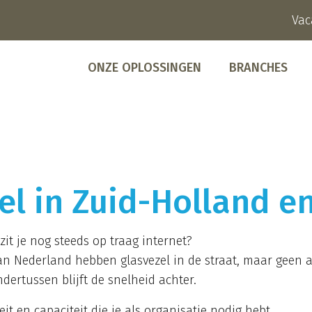
Vac
ONZE OPLOSSINGEN
BRANCHES
zel in Zuid-Holland 
zit je nog steeds op traag internet?
an Nederland hebben glasvezel in de straat, maar geen a
dertussen blijft de snelheid achter.
eit en capaciteit die je als organisatie nodig hebt.