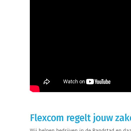
Flexcom regelt jouw zak
Wij helpen bedrijven in de Randstad en daa