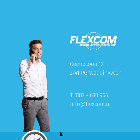
Coenecoop 12
2741 PG Waddinxveen
T 0182 - 630 966
info@flexcom.nl