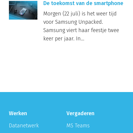
De toekomst van de smartphone
Morgen (22 juli) is het weer tijd
voor Samsung Unpacked.
Samsung viert haar feestje twee
keer per jaar. In...
Werken
Vergaderen
Datanetwerk
MS Teams