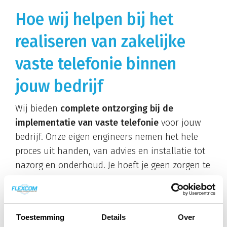
Hoe wij helpen bij het
realiseren van zakelijke
vaste telefonie binnen
jouw bedrijf
Wij bieden
complete ontzorging bij de
implementatie van vaste telefonie
voor jouw
bedrijf. Onze eigen engineers nemen het hele
proces uit handen, van advies en installatie tot
nazorg en onderhoud. Je hoeft je geen zorgen te
maken over technische complexiteit.
Onze aanpak omvat:
Toestemming
Details
Over
Analyse van jouw huidige