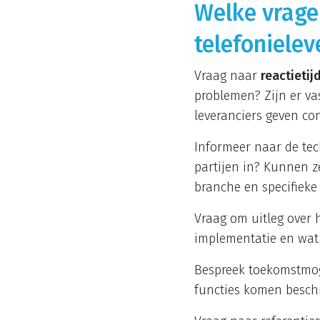
Welke vragen
telefonielev
Vraag naar
reactieti
problemen? Zijn er va
leveranciers geven co
Informeer naar de tec
partijen in? Kunnen z
branche en specifieke
Vraag om uitleg over h
implementatie en wat 
Bespreek toekomstmoge
functies komen beschi