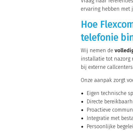
Vraag naar referenties
ervaring hebben met j
Hoe Flexcom 
telefonie bi
Wij nemen de
volledi
installatie tot nazorg
bij externe callcenters
Onze aanpak zorgt vo
Eigen technische sp
Directe bereikbaarh
Proactieve communi
Integratie met bes
Persoonlijke begele