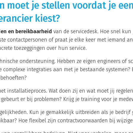
 moet je stellen voordat je ee
erancier kiest?
jden en bereikbaarheid
van de servicedesk. Hoe snel kun 
ste contactpersonen of praat je elke keer met iemand a
ncrete toezeggingen over hun service.
hnische ondersteuning. Hebben ze eigen engineers of s
e complexe integraties aan met je bestaande systemen? 
 behoeften?
et installatieproces. Wat doen zij en wat moet jij regel
gebeurt er bij problemen? Krijg je training voor je med
lijkheden. Kun je gemakkelijk uitbreiden als je bedrijf
kbaar? Hoe flexibel zijn contractvoorwaarden bij wijzig