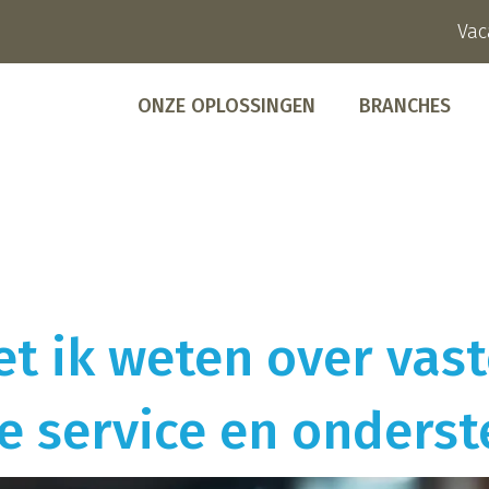
Vac
ONZE OPLOSSINGEN
BRANCHES
t ik weten over vast
ie service en onders