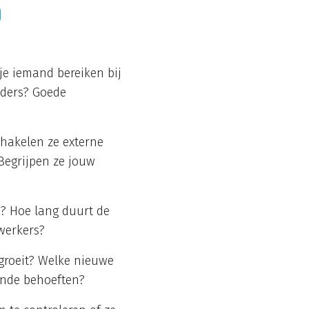
n
je iemand bereiken bij
nders? Goede
chakelen ze externe
Begrijpen ze jouw
en? Hoe lang duurt de
ewerkers?
 groeit? Welke nieuwe
ende behoeften?