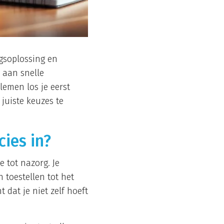
ngsoplossing en
 aan snelle
lemen los je eerst
 juiste keuzes te
cies in?
e tot nazorg. Je
 toestellen tot het
 dat je niet zelf hoeft