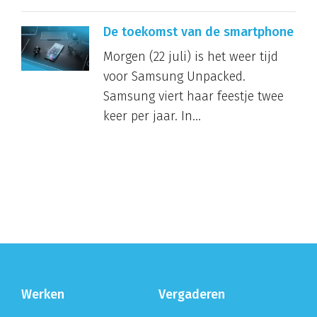
De toekomst van de smartphone
Morgen (22 juli) is het weer tijd
voor Samsung Unpacked.
Samsung viert haar feestje twee
keer per jaar. In...
Werken
Vergaderen