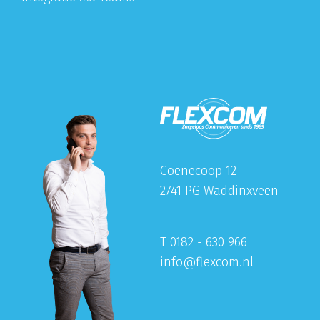
Coenecoop 12
2741 PG Waddinxveen
T 0182 - 630 966
info@flexcom.nl