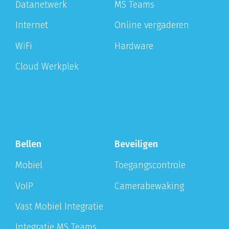
Datanetwerk
MS Teams
Internet
Online vergaderen
WiFi
Hardware
Cloud Werkplek
Bellen
Beveiligen
Mobiel
Toegangscontrole
VoIP
Camerabewaking
Vast Mobiel Integratie
Integratie MS Teams