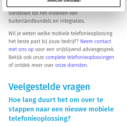
Selectie toestaan
kiezen van de juiste simkaarten en mobiele
toestellen tot het instellen van
buitenlandbundels en integraties.
Wil je weten welke mobiele telefonieoplossing
het beste past bij jouw bedrijf?
Neem contact
met ons op
voor een vrijblijvend adviesgesprek.
Bekijk ook onze
complete telefonieoplossingen
of ontdek meer over
onze diensten
.
Veelgestelde vragen
Hoe lang duurt het om over te
stappen naar een nieuwe mobiele
telefonieoplossing?