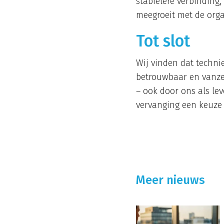
stabielere verbinding
meegroeit met de orga
Tot slot
Wij vinden dat technie
betrouwbaar en vanzel
– ook door ons als le
vervanging een keuze 
Meer nieuws