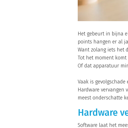
Het gebeurt in bijna e
points hangen er al j
Want zolang iets het d
Tot het moment komt da
Of dat apparatuur min
Vaak is gevolgschade
Hardware vervangen vo
meest onderschatte k
Hardware ve
Software laat het mee