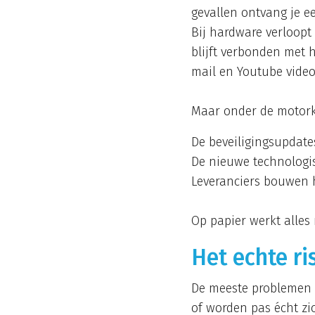
gevallen ontvang je e
Bij hardware verloopt 
blijft verbonden met 
mail en Youtube video
Maar onder de motorka
De beveiligingsupdates
De nieuwe technologi
Leveranciers bouwen 
Op papier werkt alles
Het echte ri
De meeste problemen o
of worden pas écht zic