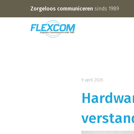
Zorgeloos communiceren
sinds 1989
9 april 2026
Hardwar
verstan