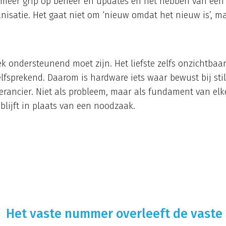
, meer grip op beheer en updates en het hebben van een
nisatie. Het gaat niet om ‘nieuw omdat het nieuw is’, ma
k ondersteunend moet zijn. Het liefste zelfs onzichtbaar
fsprekend. Daarom is hardware iets waar bewust bij st
verancier. Niet als probleem, maar als fundament van elk
blijft in plaats van een noodzaak.
Het vaste nummer overleeft de vaste