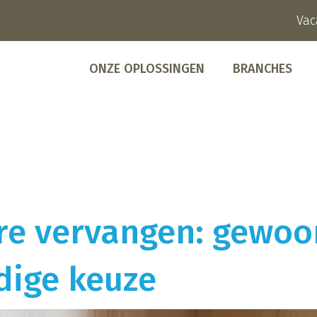
Vac
ONZE OPLOSSINGEN
BRANCHES
e vervangen: gewoo
dige keuze