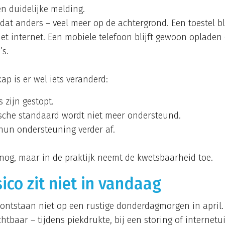
en duidelijke melding.
dat anders – veel meer op de achtergrond. Een toestel bli
het internet. Een mobiele telefoon blijft gewoon opladen
’s.
p is er wel iets veranderd:
 zijn gestopt.
sche standaard wordt niet meer ondersteund.
hun ondersteuning verder af.
 nog, maar in de praktijk neemt de kwetsbaarheid toe.
sico zit niet in vandaag
ntstaan niet op een rustige donderdagmorgen in april. 
htbaar – tijdens piekdrukte, bij een storing of internet