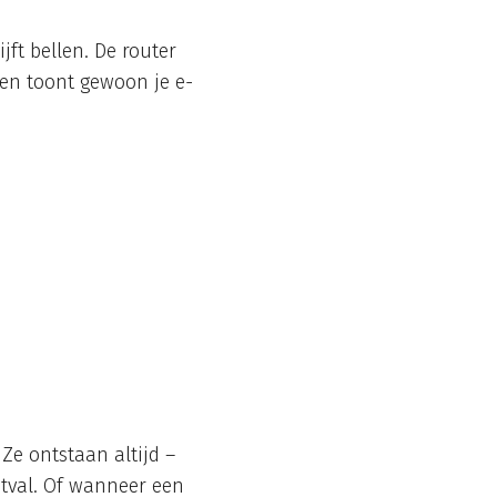
jft bellen. De router
 en toont gewoon je e-
Ze ontstaan altijd –
uitval. Of wanneer een