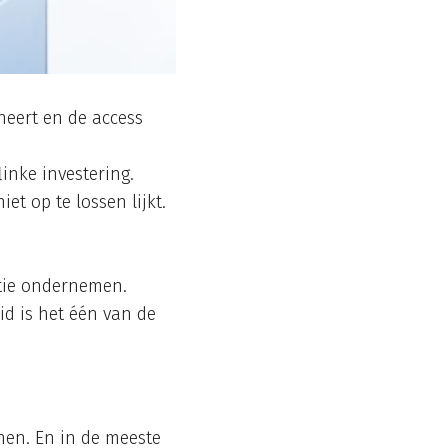
oneert en de access
inke investering.
et op te lossen lijkt.
ctie ondernemen.
d is het één van de
nen. En in de meeste