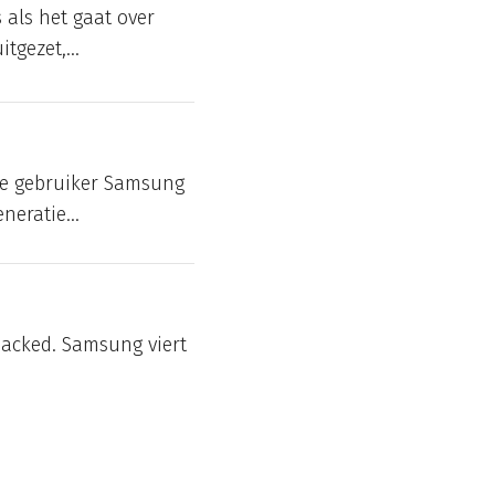
 als het gaat over
tgezet,...
jke gebruiker Samsung
neratie...
packed. Samsung viert