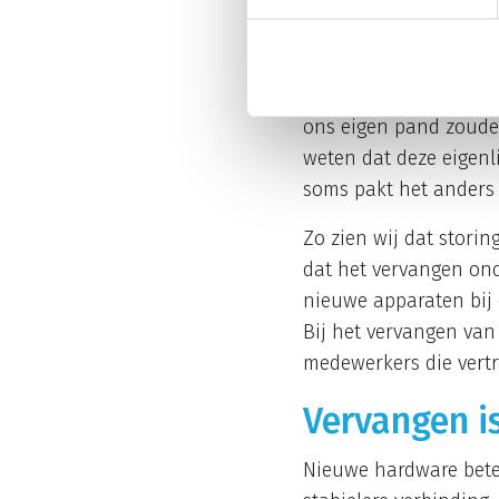
Waarom late
We snappen het best ho
ons eigen pand zoude
weten dat deze eigenl
soms pakt het anders 
Zo zien wij dat storin
dat het vervangen ond
nieuwe apparaten bij 
Bij het vervangen van
medewerkers die vert
Vervangen i
Nieuwe hardware betek